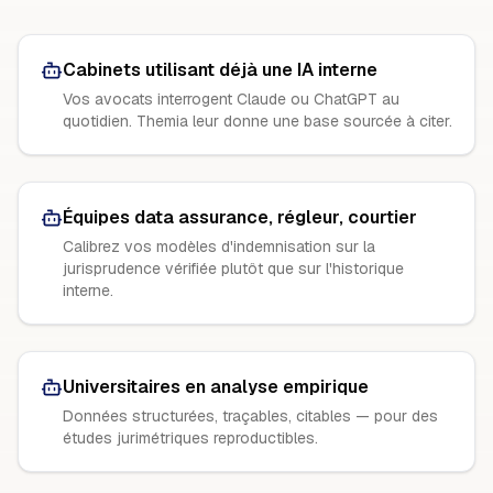
Cabinets utilisant déjà une IA interne
Vos avocats interrogent Claude ou ChatGPT au
quotidien. Themia leur donne une base sourcée à citer.
Équipes data assurance, régleur, courtier
Calibrez vos modèles d'indemnisation sur la
jurisprudence vérifiée plutôt que sur l'historique
interne.
Universitaires en analyse empirique
Données structurées, traçables, citables — pour des
études jurimétriques reproductibles.