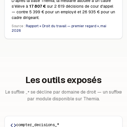
D'après la base Themia, la médiane allouée à un cadre
s'élève à
17 807 €
sur 2 619 décisions de cour d'appel
— contre 5 399 € pour un employé et 26 935 € pour un
cadre dirigeant.
Source :
Rapport « Droit du travail — premier regard », mai
2026
Les outils exposés
Le suffixe
se décline par domaine de droit — un suffixe
_*
par module disponible sur Themia.
compter_decisions_*