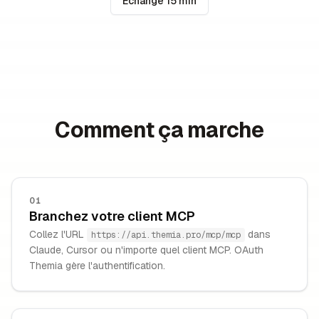
Échange 15 min
Comment ça marche
01
Branchez votre client MCP
Collez l'URL
dans
https://api.themia.pro/mcp/mcp
Claude, Cursor ou n'importe quel client MCP. OAuth
Themia gère l'authentification.